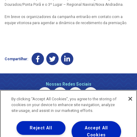
Dourados/Ponta Porã e o 3º Lugar – Regional Naviraí/Nova Andradina.
Em breve os organizadores da campanha entrarão em contato com a
equipe vitoriosa para agendar a dinâmica de recebimento da premiação.
Compartilhar:
Nossas Redes Sociais
By clicking “Accept All Cookies”, you agree to the storing of
cookies on your device to enhance site navigation, analyze
site usage, and assist in our marketing efforts.
Reject All
Accept All
Uma empresa
Copyright ® 2026 - Todos os Direitos Reservados.
Cookies