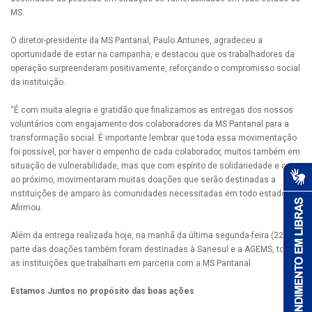
MS.
O diretor-presidente da MS Pantanal, Paulo Antunes, agradeceu a
oportunidade de estar na campanha, e destacou que os trabalhadores da
operação surpreenderam positivamente, reforçando o compromisso social
da instituição.
“É com muita alegria e gratidão que finalizamos as entregas dos nossos
voluntários com engajamento dos colaboradores da MS Pantanal para a
transformação social. É importante lembrar que toda essa movimentação
foi possível, por haver o empenho de cada colaborador, muitos também em
situação de vulnerabilidade, mas que com espírito de solidariedade e amor
ao próximo, movimentaram muitas doações que serão destinadas a
instituições de amparo às comunidades necessitadas em todo estado”.
Afirmou.
Além da entrega realizada hoje, na manhã da última segunda-feira (22),
parte das doações também foram destinadas à Sanesul e a AGEMS, todas
as instituições que trabalham em parceria com a MS Pantanal.
Estamos Juntos no propósito das boas ações