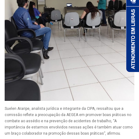
Suelen Araripe, analista jurídica e integrante da CIPA, ressaltou que a
comissão reflete a preocupação da AEGEA em promover boas práticas no
combate ao assédio e na prevenção de acidentes de trabalho, “A
importância de estarmos envolvidos nessas ações é também atuar como
um braço colaborador na promoção dessas boas práticas”, afirmou.