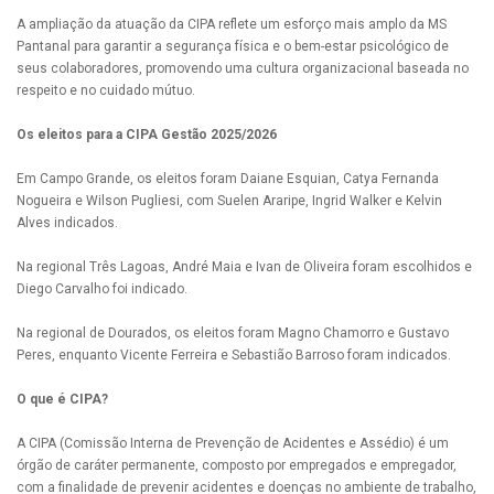
A ampliação da atuação da CIPA reflete um esforço mais amplo da MS
Pantanal para garantir a segurança física e o bem-estar psicológico de
seus colaboradores, promovendo uma cultura organizacional baseada no
respeito e no cuidado mútuo.
Os eleitos para a CIPA Gestão 2025/2026
Em Campo Grande, os eleitos foram Daiane Esquian, Catya Fernanda
Nogueira e Wilson Pugliesi, com Suelen Araripe, Ingrid Walker e Kelvin
Alves indicados.
Na regional Três Lagoas, André Maia e Ivan de Oliveira foram escolhidos e
Diego Carvalho foi indicado.
Na regional de Dourados, os eleitos foram Magno Chamorro e Gustavo
Peres, enquanto Vicente Ferreira e Sebastião Barroso foram indicados.
O que é CIPA?
A CIPA (Comissão Interna de Prevenção de Acidentes e Assédio) é um
órgão de caráter permanente, composto por empregados e empregador,
com a finalidade de prevenir acidentes e doenças no ambiente de trabalho,