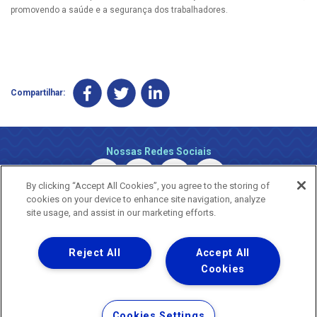
promovendo a saúde e a segurança dos trabalhadores.
Compartilhar:
Nossas Redes Sociais
By clicking “Accept All Cookies”, you agree to the storing of
cookies on your device to enhance site navigation, analyze
site usage, and assist in our marketing efforts.
Reject All
Accept All
Uma empresa
Copyright ® 2026 - Todos os Direitos Reservados.
Cookies
Nossa natureza movimenta a vida
Termos Gerais de Uso de Sites e Aplicativos
Cookies Settings