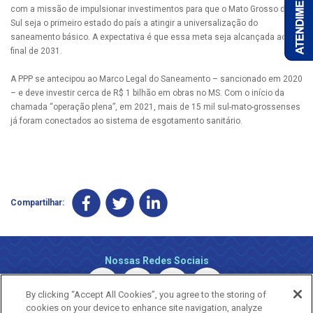
com a missão de impulsionar investimentos para que o Mato Grosso do
Sul seja o primeiro estado do país a atingir a universalização do
saneamento básico. A expectativa é que essa meta seja alcançada ao
final de 2031.
A PPP se antecipou ao Marco Legal do Saneamento – sancionado em 2020
– e deve investir cerca de R$ 1 bilhão em obras no MS. Com o início da
chamada “operação plena”, em 2021, mais de 15 mil sul-mato-grossenses
já foram conectados ao sistema de esgotamento sanitário.
Compartilhar:
Nossas Redes Sociais
By clicking “Accept All Cookies”, you agree to the storing of
cookies on your device to enhance site navigation, analyze