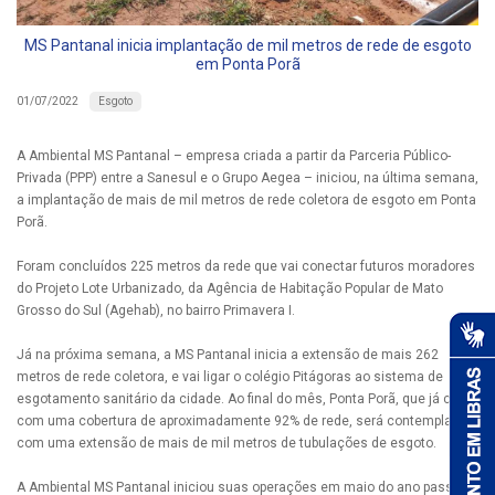
MS Pantanal inicia implantação de mil metros de rede de esgoto
em Ponta Porã
Esgoto
01/07/2022
A Ambiental MS Pantanal – empresa criada a partir da Parceria Público-
Privada (PPP) entre a Sanesul e o Grupo Aegea – iniciou, na última semana,
a implantação de mais de mil metros de rede coletora de esgoto em Ponta
Porã.
Foram concluídos 225 metros da rede que vai conectar futuros moradores
do Projeto Lote Urbanizado, da Agência de Habitação Popular de Mato
Grosso do Sul (Agehab), no bairro Primavera I.
Já na próxima semana, a MS Pantanal inicia a extensão de mais 262
metros de rede coletora, e vai ligar o colégio Pitágoras ao sistema de
esgotamento sanitário da cidade. Ao final do mês, Ponta Porã, que já conta
com uma cobertura de aproximadamente 92% de rede, será contemplada
com uma extensão de mais de mil metros de tubulações de esgoto.
A Ambiental MS Pantanal iniciou suas operações em maio do ano passado