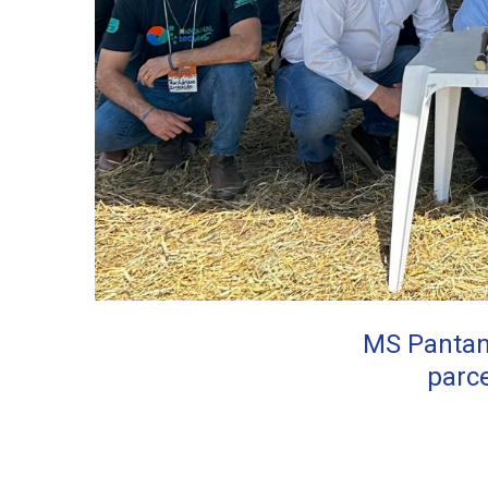
MS Pantana
parc