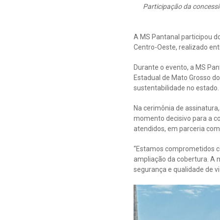
Participação da concess
A MS Pantanal participou d
Centro-Oeste, realizado ent
Durante o evento, a MS Pan
Estadual de Mato Grosso do 
sustentabilidade no estado.
Na cerimônia de assinatura
momento decisivo para a co
atendidos, em parceria com
“Estamos comprometidos com
ampliação da cobertura. A m
segurança e qualidade de v