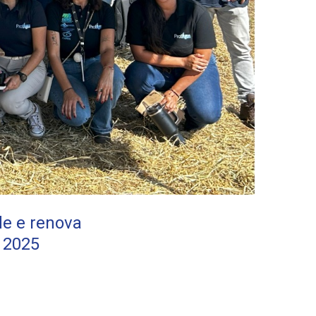
de e renova
 2025