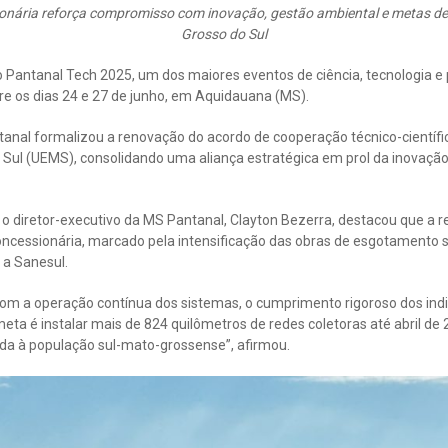
ionária reforça compromisso com inovação, gestão ambiental e metas d
Grosso do Sul
o Pantanal Tech 2025, um dos maiores eventos de ciência, tecnologia e
re os dias 24 e 27 de junho, em Aquidauana (MS).
tanal formalizou a renovação do acordo de cooperação técnico-científ
Sul (UEMS), consolidando uma aliança estratégica em prol da inovação,
, o diretor-executivo da MS Pantanal, Clayton Bezerra, destacou que a
ncessionária, marcado pela intensificação das obras de esgotamento s
 a Sanesul.
 a operação contínua dos sistemas, o cumprimento rigoroso dos indic
eta é instalar mais de 824 quilômetros de redes coletoras até abril de
ida à população sul-mato-grossense”, afirmou.