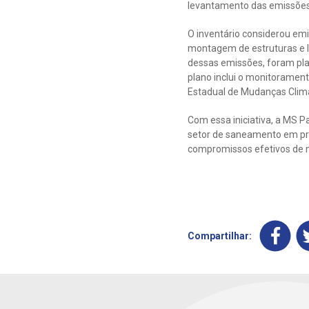
levantamento das emissões 
O inventário considerou emi
montagem de estruturas e lo
dessas emissões, foram pla
plano inclui o monitoramen
Estadual de Mudanças Climá
Com essa iniciativa, a MS P
setor de saneamento em prá
compromissos efetivos de 
Compartilhar: