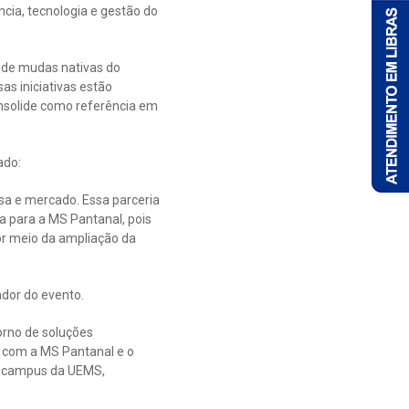
cia, tecnologia e gestão do
 de mudas nativas do
s iniciativas estão
onsolide como referência em
ado:
isa e mercado. Essa parceria
a para a MS Pantanal, pois
or meio da ampliação da
dor do evento.
orno de soluções
a com a MS Pantanal e o
o campus da UEMS,