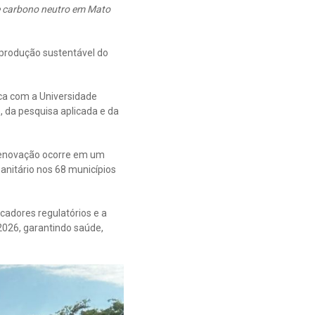
e carbono neutro em Mato
 produção sustentável do
ica com a Universidade
 da pesquisa aplicada e da
 renovação ocorre em um
anitário nos 68 municípios
adores regulatórios e a
 2026, garantindo saúde,