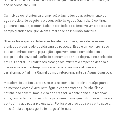
dos serviços até 2033.
Com obras constantes para ampliação das redes de abastecimento de
água e coleta de esgoto, a preocupação da Águas Guariroba é continuar
garantindo saúde, oportunidades e condições de desenvolvimento para os
campo-grandenses, que vivem a realidade da inclusão sanitária.
“Não se trata apenas de levar redes até os imóveis, mas de promover
dignidade e qualidade de vida para as pessoas. Esse é um compromisso
que assumimos com a população e que vem sendo cumprido com a
conquista da universalização do saneamento antes do prazo estabelecido
em Lei Federal. Os resultados alcançados refletem o empenho de toda a
nossa equipe em entregar um serviço cada vez mais eficiente e
transformador”, afirma Gabriel Buim, diretor-presidente da Águas Guariroba.
Moradora do Jardim Centro-Oeste, a aposentada Esterlina Araújo guarda
na memória como é viver sem água e esgoto tratados. “Minha filha e
netinha não sabem, mas a vida não era fácil, a gente tinha que reservar
água, buscar longe. E o esgoto ia para uma fossa, que todo mês enchia e a
gente tinha que pagar pra esvaziar. Por isso eu digo que só a gente sabe a
importância do que a gente tem agora”, lembra.