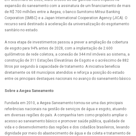
expansão do saneamento com a assinatura de um financiamento de mais
de R$ 700 milhões entre a Aegea, o banco Sumitomo Mitsui Banking
Corporation (SMBC) e a Japan International Cooperation Agency (JICA). O
recurso será destinado à aceleração da universalização do esgotamento
sanitário no estado.
A nova etapa de investimentos passou a prever a ampliação da cobertura
de esgoto para 94% antes de 2028, com a implantação de 2.600
quilômetros de rede coletora, a conexão de 344 mil imóveis ao sistema, a
construção de 311 Estações Elevatórias de Esgoto e o acréscimo de 882
litros por segundo à capacidade de tratamento. A iniciativa beneficia
diretamente os 68 municípios atendidos e reforça a posição do estado
entre os principais destaques nacionais no avanço do saneamento básico.
Sobre a Aegea Saneamento
Fundada em 2010, a Aegea Saneamento tornou-se uma das principais
referências nacionais na gestão de serviços de água e esgoto, atuando
em diversas regiões do país. A companhia tem como propósito ampliar o
acesso ao saneamento básico e promover saúde pública, qualidade de
vida e o desenvolvimento das regiões e dos cidadãos brasileiros, levando
dignidade por meio do abastecimento de água e da coleta e tratamento de