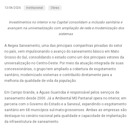
Institucional
Obras
13/04/2026
Investimentos no interior e na Capital consolidam a inclusão sanitária e
avançam na universalização com ampliação de rede e modernização dos
sistemas
A Aegea Saneamento, uma das principais companhias privadas do setor
no país, vem impulsionando o avanço do saneamento básico em Mato
Grosso do Sul, consolidando o estado como um dos principais vetores da
universalização no Centro-Oeste. Por meio da atuação integrada de suas
concessionárias, o grupo tem ampliado a cobertura de esgotamento
sanitário, modernizado sistemas e contribuído diretamente para a
melhoria da qualidade de vida da população.
Em Campo Grande, a Águas Guariroba é responsável pelos serviços de
saneamento desde 2000. Já a Ambiental MS Pantanal opera no interior, em
parceria com o Governo do Estado e a Sanesul, expandindo o esgotamento
sanitário em 68 municípios sul-mato-grossenses. Ambas as empresas são
destaque no cenário nacional pela qualidade e capacidade de implantação
da infraestrutura de saneamento.