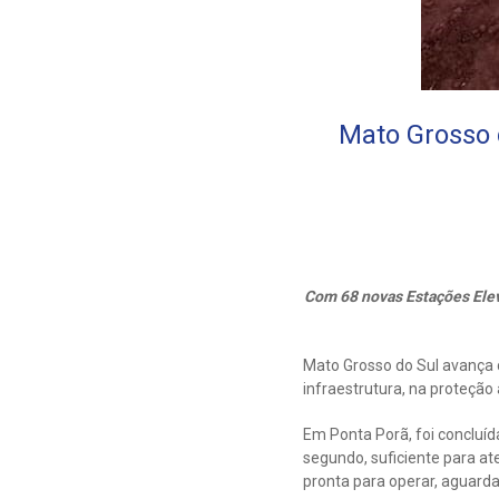
Mato Grosso 
Com 68 novas Estações Elev
Mato Grosso do Sul avança 
infraestrutura, na proteção
Em Ponta Porã, foi concluí
segundo, suficiente para a
pronta para operar, aguarda