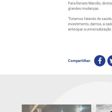
Para Renato Marcílio, diret
grandes mudanças.
“Estamos falando de saúde,
investimento, damos, a cada
antecipar a universalização
Compartilhar: