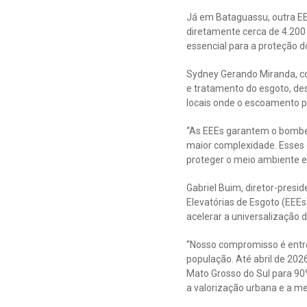
Já em Bataguassu, outra EEE
diretamente cerca de 4.200
essencial para a proteção d
Sydney Gerando Miranda, co
e tratamento do esgoto, d
locais onde o escoamento po
“As EEEs garantem o bombea
maior complexidade. Esses 
proteger o meio ambiente e
Gabriel Buim, diretor-pres
Elevatórias de Esgoto (EEEs
acelerar a universalização
“Nosso compromisso é entre
população. Até abril de 20
Mato Grosso do Sul para 90%
a valorização urbana e a mel