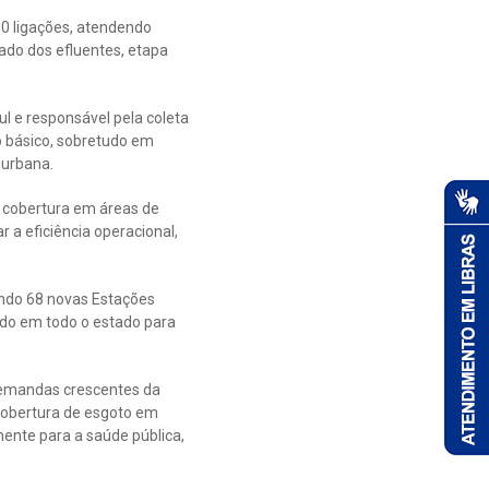
00 ligações, atendendo
ado dos efluentes, etapa
 e responsável pela coleta
 básico, sobretudo em
 urbana.
 cobertura em áreas de
a eficiência operacional,
ando 68 novas Estações
undo em todo o estado para
 demandas crescentes da
 cobertura de esgoto em
ente para a saúde pública,