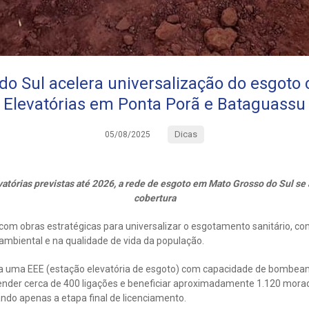
do Sul acelera universalização do esgoto
Elevatórias em Ponta Porã e Bataguassu
Dicas
05/08/2025
atórias previstas até 2026, a rede de esgoto em Mato Grosso do Sul se
cobertura
com obras estratégicas para universalizar o esgotamento sanitário, c
 ambiental e na qualidade de vida da população.
da uma EEE (estação elevatória de esgoto) com capacidade de bombeame
tender cerca de 400 ligações e beneficiar aproximadamente 1.120 mora
ndo apenas a etapa final de licenciamento.