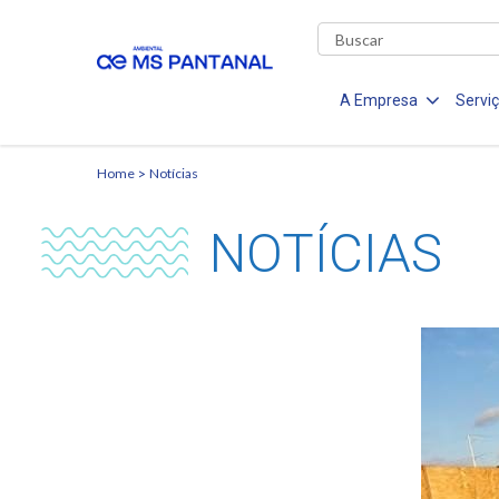
A Empresa
Servi
Home
Notícias
NOTÍCIAS