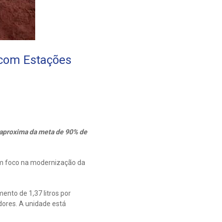
 com Estações
 aproxima da meta de 90% de
om foco na modernização da
nto de 1,37 litros por
dores. A unidade está