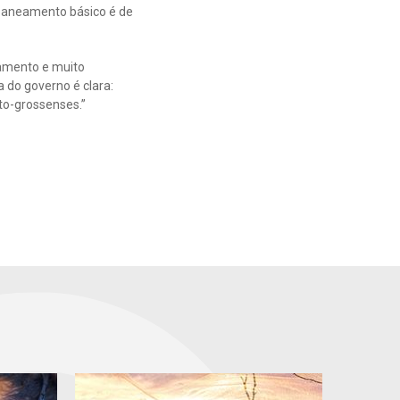
 saneamento básico é de
jamento e muito
 do governo é clara:
to-grossenses.”