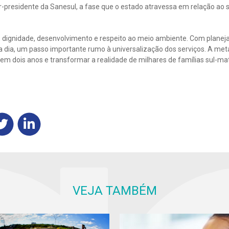
or-presidente da Sanesul, a fase que o estado atravessa em relação ao
 dignidade, desenvolvimento e respeito ao meio ambiente. Com plane
 dia, um passo importante rumo à universalização dos serviços. A meta
 em dois anos e transformar a realidade de milhares de famílias sul-ma
VEJA TAMBÉM