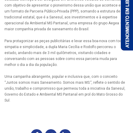
com objetivo de apresentar o pioneirismo dessa união que acontece em
um formato de Parceria Público-Privada (PPP), somando a estrutura de uma
tradicional estatal, que é a Sanesul, aos investimentos e à expertise
operacional da Ambiental MS Pantanal, uma empresa do grupo Aegea –
maior companhia privada de saneamento do Brasil.
Para protagonizar as peças publicitárias e levar essa boa-nova com toda
simpatia e simplicidade, a dupla Maria Cecília e Rodolfo percorreu o
estado, andando mais de 3 mil quilômetros, visitando cidades e
conversando com as pessoas sobre como essa parceria muda para
melhor o dia a dia da população.
Uma campanha abrangente, popular e inclusiva que, com o conceito
“Juntos somos mais Saneamento. Somos mais MS.”, reflete o sentido de
união, trabalho e compromisso que permeou toda a iniciativa da Sanesul,
Governo do Estado e Ambiental MS Pantanal em prol do Mato Grosso do
Sul.