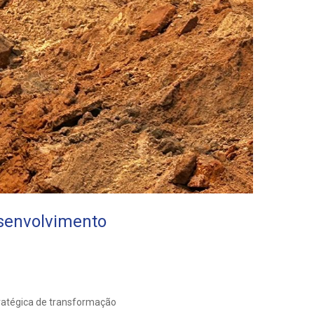
senvolvimento
stratégica de transformação