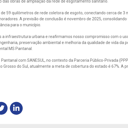
o das obras de ampliação da rede de esgotamento sanitário.
o de 59 quilômetros de rede coletora de esgoto, conectando cerca de 3 
moradores. A previsão de conclusão é novembro de 2025, consolidando
ância para o município.
 a infraestrutura urbana e reafirmamos nosso compromisso com o uso s
engenharia, preservação ambiental e melhoria da qualidade de vida da p
ental MS Pantanal.
S Pantanal com SANESUL, no contexto da Parceria Público-Privada (PP
Grosso do Sul, atualmente a meta de cobertura do estado é 67%. A p