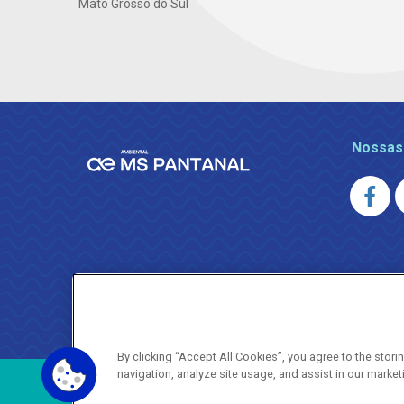
Mato Grosso do Sul
Nossas
By clicking “Accept All Cookies”, you agree to the stor
navigation, analyze site usage, and assist in our market