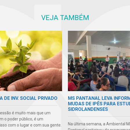
VEJA TAMBÉM
A DE INV. SOCIAL PRIVADO
MS PANTANAL LEVA INFOR
MUDAS DE IPÊS PARA EST
SIDROLANDENSES
essão é muito mais que um
m o poder público, é um
Na última semana, a Ambiental 
so com o lugar e com sua gente.
Pantanal participou da programaçã