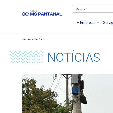
A Empresa
Servi
Home
Notícias
NOTÍCIAS