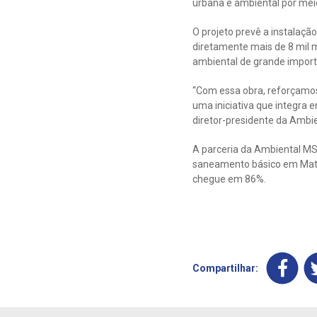
urbana e ambiental por mei
O projeto prevê a instalaçã
diretamente mais de 8 mil 
ambiental de grande import
“Com essa obra, reforçamos
uma iniciativa que integra 
diretor-presidente da Ambi
A parceria da Ambiental M
saneamento básico em Mato 
chegue em 86%.
Compartilhar: