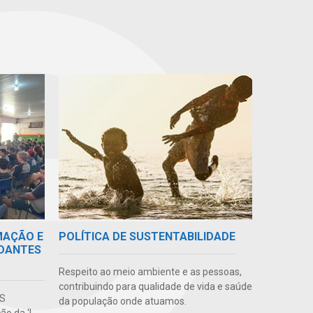
MAÇÃO E
POLÍTICA DE SUSTENTABILIDADE
UDANTES
Respeito ao meio ambiente e as pessoas,
contribuindo para qualidade de vida e saúde
MS
da população onde atuamos.
o da ‘I