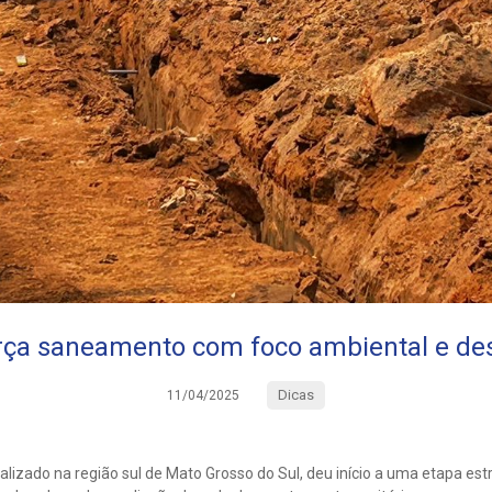
orça saneamento com foco ambiental e de
Dicas
11/04/2025
calizado na região sul de Mato Grosso do Sul, deu início a uma etapa e