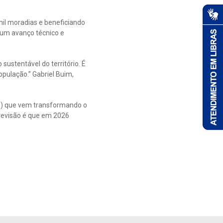
mil moradias e beneficiando
 um avanço técnico e
ustentável do território. É
opulação.” Gabriel Buim,
P) que vem transformando o
revisão é que em 2026