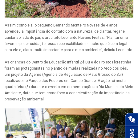
Assim como ela, o pequeno Bernando Monteiro Novaes de 4 anos,
aprendeu a importância do contato com a natureza, de plantar, regar e
cuidar ao lado do pai, o arquiteto Leonardo Novaes Freitas. “Plantar uma
árvore e poder cuidar, ter essa reponsabilidade eu acho que é bem legal
para ele e, claro, muito importante para o meio ambiente”, definiu Leonardo.
As crianças do Centro de Educação Infantil Zé Du e do Projeto Florestinha
foram as protagonistas no plantio de mudas realizada no Arco dos Ipês,
um projeto da Agems (Agência de Regulação de Mato Grosso do Sul)
localizado no Parque dos Poderes em Campo Grande. A ação foi nesta
quarta-feira (5) durante o evento em comemoração ao Dia Mundial do Meio
Ambiente, data que tem como foco a conscientização da importância da
preservação ambiental.