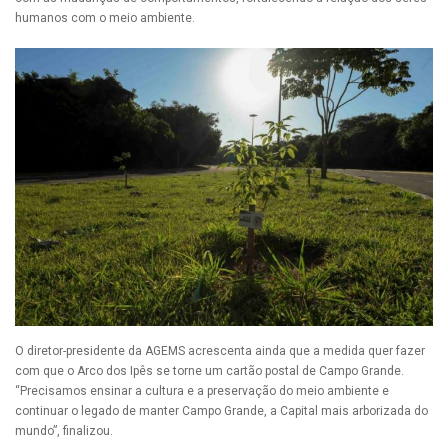
humanos com o meio ambiente.
O diretor-presidente da AGEMS acrescenta ainda que a medida quer fazer
com que o Arco dos Ipês se torne um cartão postal de Campo Grande.
“Precisamos ensinar a cultura e a preservação do meio ambiente e
continuar o legado de manter Campo Grande, a Capital mais arborizada do
mundo”, finalizou.