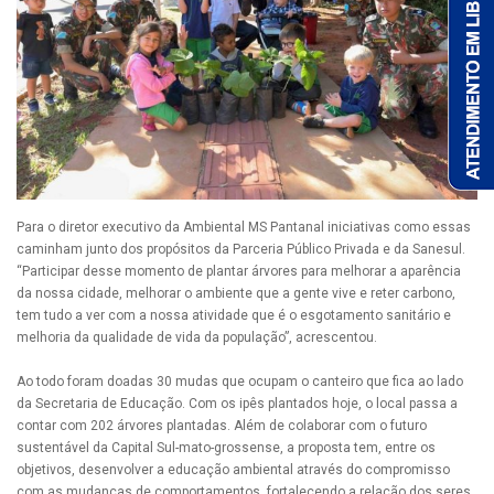
Para o diretor executivo da Ambiental MS Pantanal iniciativas como essas
caminham junto dos propósitos da Parceria Público Privada e da Sanesul.
“Participar desse momento de plantar árvores para melhorar a aparência
da nossa cidade, melhorar o ambiente que a gente vive e reter carbono,
tem tudo a ver com a nossa atividade que é o esgotamento sanitário e
melhoria da qualidade de vida da população”, acrescentou.
Ao todo foram doadas 30 mudas que ocupam o canteiro que fica ao lado
da Secretaria de Educação. Com os ipês plantados hoje, o local passa a
contar com 202 árvores plantadas. Além de colaborar com o futuro
sustentável da Capital Sul-mato-grossense, a proposta tem, entre os
objetivos, desenvolver a educação ambiental através do compromisso
com as mudanças de comportamentos, fortalecendo a relação dos seres