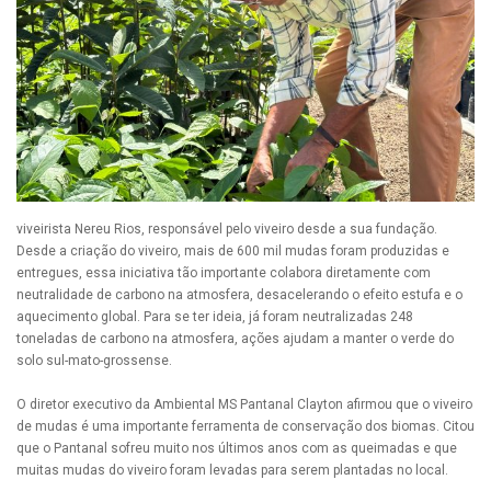
viveirista Nereu Rios, responsável pelo viveiro desde a sua fundação.
Desde a criação do viveiro, mais de 600 mil mudas foram produzidas e
entregues, essa iniciativa tão importante colabora diretamente com
neutralidade de carbono na atmosfera, desacelerando o efeito estufa e o
aquecimento global. Para se ter ideia, já foram neutralizadas 248
toneladas de carbono na atmosfera, ações ajudam a manter o verde do
solo sul-mato-grossense.
O diretor executivo da Ambiental MS Pantanal Clayton afirmou que o viveiro
de mudas é uma importante ferramenta de conservação dos biomas. Citou
que o Pantanal sofreu muito nos últimos anos com as queimadas e que
muitas mudas do viveiro foram levadas para serem plantadas no local.