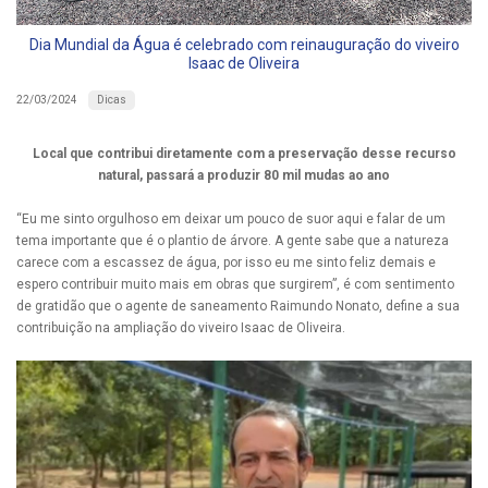
Dia Mundial da Água é celebrado com reinauguração do viveiro
Isaac de Oliveira
Dicas
22/03/2024
Local que contribui diretamente com a preservação desse recurso
natural, passará a produzir 80 mil mudas ao ano
“Eu me sinto orgulhoso em deixar um pouco de suor aqui e falar de um
tema importante que é o plantio de árvore. A gente sabe que a natureza
carece com a escassez de água, por isso eu me sinto feliz demais e
espero contribuir muito mais em obras que surgirem”, é com sentimento
de gratidão que o agente de saneamento Raimundo Nonato, define a sua
contribuição na ampliação do viveiro Isaac de Oliveira.