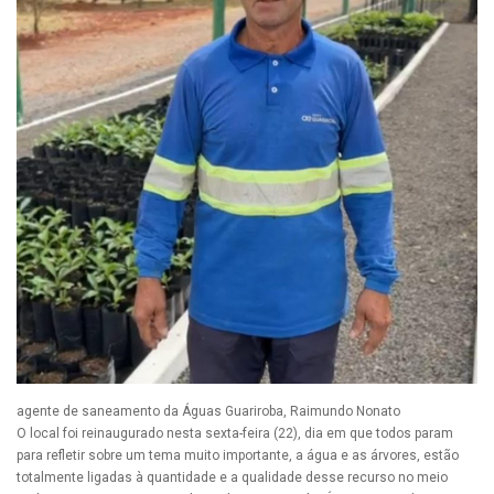
agente de saneamento da Águas Guariroba, Raimundo Nonato
O local foi reinaugurado nesta sexta-feira (22), dia em que todos param
para refletir sobre um tema muito importante, a água e as árvores, estão
totalmente ligadas à quantidade e a qualidade desse recurso no meio