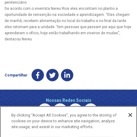
penitenciário
De acordo com o viveirista Nereu Rios eles encontram no plantio a
oportunidade de reinserção na sociedade e aprendizagem. “Eles chegam
de manhã, recebem alimentação no local do trabalho e no final da tarde
eles retornam para a unidade. Tem pessoas que passam por aqui que hoje
aprenderam o ofício, hoje estão trabalhando em viveiros de mudas”,
destacou Nereu.
Compartilhar:
Nossas Redes Sociais
By clicking “Accept All Cookies”, you agree to the storing of
cookies on your device to enhance site navigation, analyze
site usage, and assist in our marketing efforts.