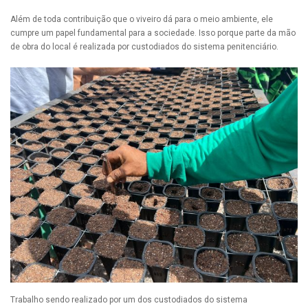
Além de toda contribuição que o viveiro dá para o meio ambiente, ele
cumpre um papel fundamental para a sociedade. Isso porque parte da mão
de obra do local é realizada por custodiados do sistema penitenciário.
Trabalho sendo realizado por um dos custodiados do sistema