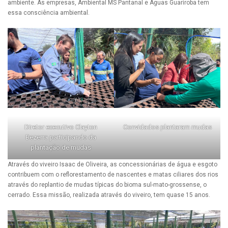
ambiente. As empresas, Ambiental MS Pantanal e Águas Guariroba tem
essa consciência ambiental.
Diretor executivo Clayton
Convidados plantaram mudas
Bezerra participando da
plantação de mudas
Através do viveiro Isaac de Oliveira, as concessionárias de água e esgoto
contribuem com o reflorestamento de nascentes e matas ciliares dos rios
através do replantio de mudas típicas do bioma sul-mato-grossense, o
cerrado. Essa missão, realizada através do viveiro, tem quase 15 anos.