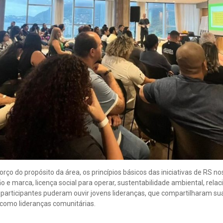
rço do propósito da área, os princípios básicos das iniciativas de RS nos 
 e marca, licença social para operar, sustentabilidade ambiental, rel
participantes puderam ouvir jovens lideranças, que compartilharam sua
 como lideranças comunitárias.