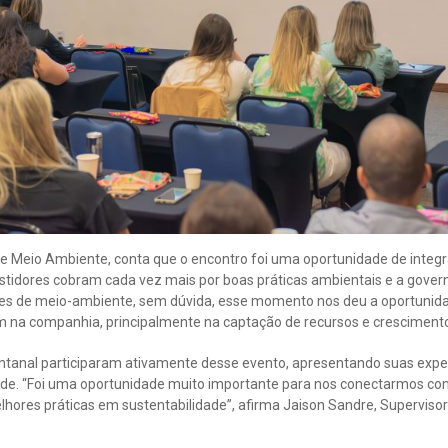
 Meio Ambiente, conta que o encontro foi uma oportunidade de integrar
nvestidores cobram cada vez mais por boas práticas ambientais e a gov
es de meio-ambiente, sem dúvida, esse momento nos deu a oportunida
 na companhia, principalmente na captação de recursos e crescimento
tanal participaram ativamente desse evento, apresentando suas experi
de. “Foi uma oportunidade muito importante para nos conectarmos co
hores práticas em sustentabilidade”, afirma Jaison Sandre, Supervis