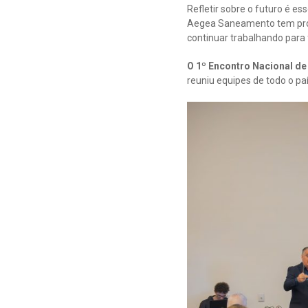
Refletir sobre o futuro é e
Aegea Saneamento tem prom
continuar trabalhando para
O 1º Encontro Nacional de
reuniu equipes de todo o pa