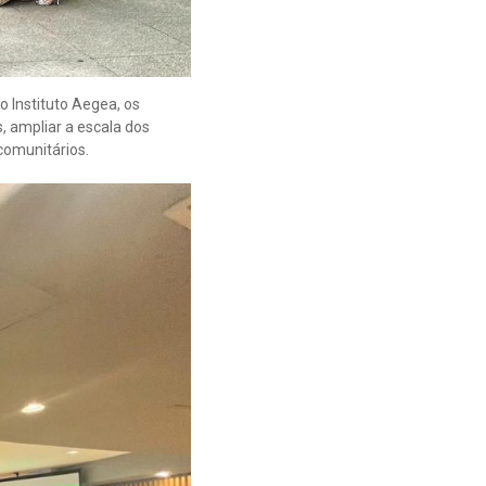
 Instituto Aegea, os
s, ampliar a escala dos
comunitários.