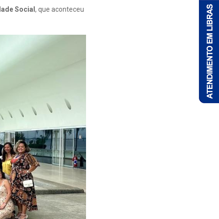
dade Social
, que aconteceu