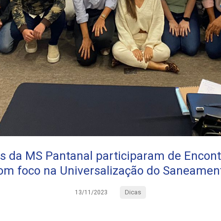
s da MS Pantanal participaram de Encont
om foco na Universalização do Saneamen
Dicas
13/11/2023