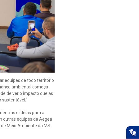
 equipes de todo território
ernança ambiental começa
de de ver o impacto que as
 sustentável.”
ências e ideias para a
m outras equipes da Aegea
or de Meio Ambiente da MS