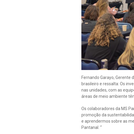
Fernando Garayo, Gerente de
brasileiro e ressalta: Os i
nas unidades, com as equip
áreas de meio ambiente têm
Os colaboradores da MS Pan
promoção da sustentabilida
e aprendermos sobre as mel
Pantanal. “