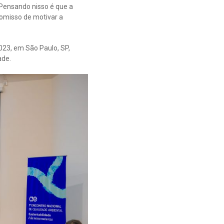
 Pensando nisso é que a
omisso de motivar a
023, em São Paulo, SP,
ade.