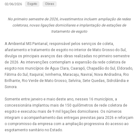
Esgoto
Obras
02/06/2026
No primeiro semestre de 2026, investimentos incluem ampliação de redes
coletoras, novas ligações domiciliares e implantação de estações de
tratamento de esgoto
A Ambiental MS Pantanal, responsável pelos serviços de coleta,
afastamento e tratamento de esgoto no interior de Mato Grosso do Sul,
divulga os principais avanços das obras realizadas no primeiro semestre
de 2026. As intervenções contemplam a expansão da rede coletora de
esgoto nos municípios de Água Clara, Caarapó, Chapadão do Sul, Eldorado,
Fátima do Sul, Itaquiraí, Ivinhema, Maracaju, Naviraí, Nova Andradina, Rio
Brilhante, Rio Verde de Mato Grosso, Selvíria, Sete Quedas, Sidrolândia e
Sonora.
Somente entre janeiro e maio deste ano, nesses 16 municípios, a
concessionária implantou mais de 150 quilômetros de rede coletora de
esgoto e executou mais de 9 mil ligações domiciliares. Os números
integram o acompanhamento das entregas previstas para 2026 e reforçam
o compromisso da empresa com a ampliação progressiva do acesso ao
esgotamento sanitário no Estado.