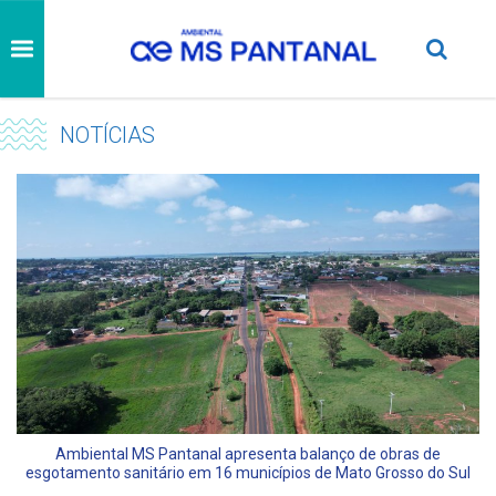
NOTÍCIAS
Ambiental MS Pantanal apresenta balanço de obras de
esgotamento sanitário em 16 municípios de Mato Grosso do Sul