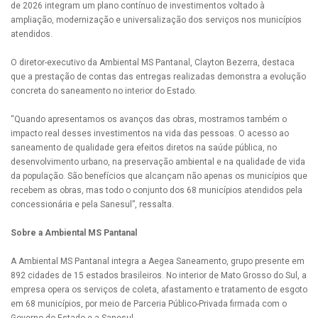
de 2026 integram um plano contínuo de investimentos voltado à
ampliação, modernização e universalização dos serviços nos municípios
atendidos.
O diretor-executivo da Ambiental MS Pantanal, Clayton Bezerra, destaca
que a prestação de contas das entregas realizadas demonstra a evolução
concreta do saneamento no interior do Estado.
“Quando apresentamos os avanços das obras, mostramos também o
impacto real desses investimentos na vida das pessoas. O acesso ao
saneamento de qualidade gera efeitos diretos na saúde pública, no
desenvolvimento urbano, na preservação ambiental e na qualidade de vida
da população. São benefícios que alcançam não apenas os municípios que
recebem as obras, mas todo o conjunto dos 68 municípios atendidos pela
concessionária e pela Sanesul”, ressalta.
Sobre a Ambiental MS Pantanal
A Ambiental MS Pantanal integra a Aegea Saneamento, grupo presente em
892 cidades de 15 estados brasileiros. No interior de Mato Grosso do Sul, a
empresa opera os serviços de coleta, afastamento e tratamento de esgoto
em 68 municípios, por meio de Parceria Público-Privada firmada com o