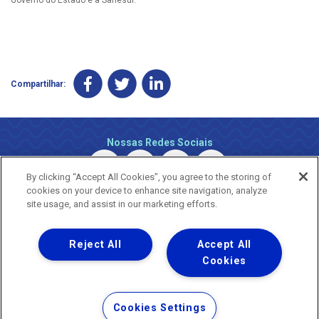
Governo do Estado e a Sanesul.
Compartilhar:
Nossas Redes Sociais
By clicking “Accept All Cookies”, you agree to the storing of
cookies on your device to enhance site navigation, analyze
site usage, and assist in our marketing efforts.
Reject All
Accept All
Uma empresa
Copyright ® 2026 - Todos os Direitos Reservados.
Cookies
Nossa natureza movimenta a vida
Termos Gerais de Uso de Sites e Aplicativos
Cookies Settings
Política de Privacidade e Proteção de Dados