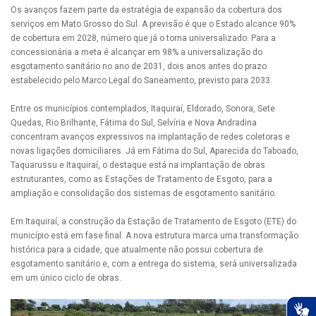
Os avanços fazem parte da estratégia de expansão da cobertura dos
serviços em Mato Grosso do Sul. A previsão é que o Estado alcance 90%
de cobertura em 2028, número que já o torna universalizado. Para a
concessionária a meta é alcançar em 98% a universalização do
esgotamento sanitário no ano de 2031, dois anos antes do prazo
estabelecido pelo Marco Legal do Saneamento, previsto para 2033.
Entre os municípios contemplados, Itaquiraí, Eldorado, Sonora, Sete
Quedas, Rio Brilhante, Fátima do Sul, Selvíria e Nova Andradina
concentram avanços expressivos na implantação de redes coletoras e
novas ligações domiciliares. Já em Fátima do Sul, Aparecida do Taboado,
Taquarussu e Itaquiraí, o destaque está na implantação de obras
estruturantes, como as Estações de Tratamento de Esgoto, para a
ampliação e consolidação dos sistemas de esgotamento sanitário.
Em Itaquiraí, a construção da Estação de Tratamento de Esgoto (ETE) do
município está em fase final. A nova estrutura marca uma transformação
histórica para a cidade, que atualmente não possui cobertura de
esgotamento sanitário e, com a entrega do sistema, será universalizada
em um único ciclo de obras.